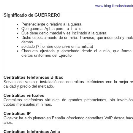
www.blog.tiendasbarat
Significado de GUERRERO
Perteneciente o relativo a la guerra
Que guerrea. Apl. a pers., u. t. c. s.
Que tiene genio marcial y es inclinado a la guerra
Dicho especialmente de un niño: Travieso, que incomoda y mole
demás
soldado (? hombre que sirve en la milicia)
Chaqueta ajustada y abrochada desde el cuello, que forma
ciertos uniformes del Ejército
Centralitas telefonicas Bilbao
Servicio de venta e instalación de centralitas telefónicas con la mejor r
calidad y precio del mercado.
Centralitas virtuales
Centralitas telefónicas virtuales de grandes prestaciones, sin inversión
cuotas mensuales mínimas.
Centralitas IP
Gigavoz ha sido pionero en España ofreciendo centralitas VoIP desde ha
años.
Centralitas telefonicas Avila