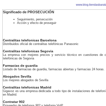
www.blog.tiendasbarat
Significado de PROSECUCIÓN
Seguimiento, persecución
Acción y efecto de proseguir
Centralitas telefonicas Barcelona
Distribuidos oficial de centralitas telefónicas Panasonic
Centralitas telefonicas Segovia
La empresa con mejores precios y servicio técnico en cuestiones de ce
telefónicas de Segovia
Farmacias de guardia
Listado de farmacias de guardia, farmacias abiertas y farmacias 24 horas.
Abogados Sevilla
Los mejores abogados de Sevilla
Centralitas telefonicas Madrid
Gigavoz es una empresa dedicada a todo tipo de instalaciones de telefoní
en Madrid.
Contratar 902
Proveedor de telefonos 902 y telefonia VoIP