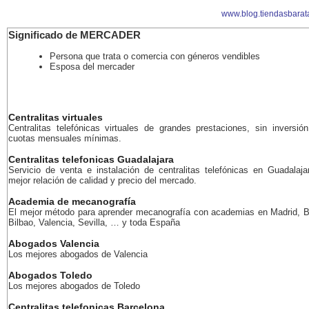
www.blog.tiendasbarat
Significado de MERCADER
Persona que trata o comercia con géneros vendibles
Esposa del mercader
Centralitas virtuales
Centralitas telefónicas virtuales de grandes prestaciones, sin inversión
cuotas mensuales mínimas.
Centralitas telefonicas Guadalajara
Servicio de venta e instalación de centralitas telefónicas en Guadalaja
mejor relación de calidad y precio del mercado.
Academia de mecanografía
El mejor método para aprender mecanografía con academias en Madrid, B
Bilbao, Valencia, Sevilla, … y toda España
Abogados Valencia
Los mejores abogados de Valencia
Abogados Toledo
Los mejores abogados de Toledo
Centralitas telefonicas Barcelona