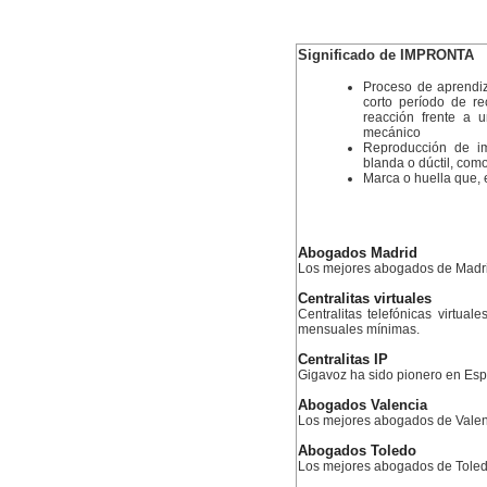
Significado de IMPRONTA
Proceso de aprendiz
corto período de re
reacción frente a 
mecánico
Reproducción de im
blanda o dúctil, com
Marca o huella que, 
Abogados Madrid
Los mejores abogados de Madr
Centralitas virtuales
Centralitas telefónicas virtual
mensuales mínimas.
Centralitas IP
Gigavoz ha sido pionero en Esp
Abogados Valencia
Los mejores abogados de Valen
Abogados Toledo
Los mejores abogados de Tole