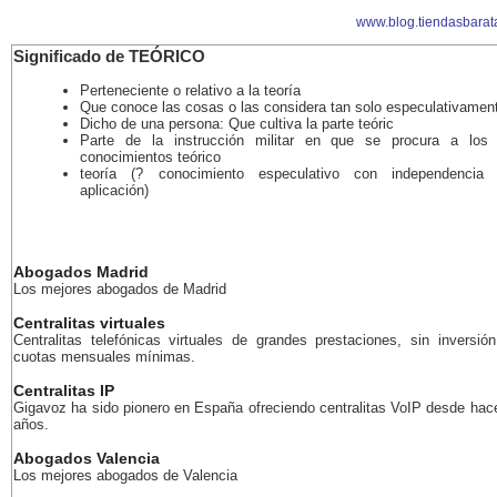
www.blog.tiendasbarat
Significado de TEÓRICO
Perteneciente o relativo a la teoría
Que conoce las cosas o las considera tan solo especulativamen
Dicho de una persona: Que cultiva la parte teóric
Parte de la instrucción militar en que se procura a los
conocimientos teórico
teoría (? conocimiento especulativo con independencia
aplicación)
Abogados Madrid
Los mejores abogados de Madrid
Centralitas virtuales
Centralitas telefónicas virtuales de grandes prestaciones, sin inversión
cuotas mensuales mínimas.
Centralitas IP
Gigavoz ha sido pionero en España ofreciendo centralitas VoIP desde ha
años.
Abogados Valencia
Los mejores abogados de Valencia