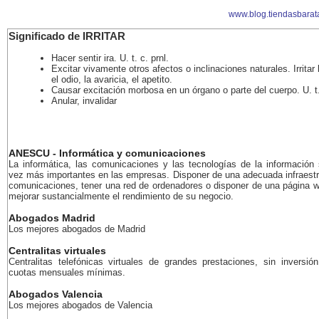
www.blog.tiendasbarat
Significado de IRRITAR
Hacer sentir ira. U. t. c. prnl.
Excitar vivamente otros afectos o inclinaciones naturales. Irritar 
el odio, la avaricia, el apetito.
Causar excitación morbosa en un órgano o parte del cuerpo. U. t. 
Anular, invalidar
ANESCU - Informática y comunicaciones
La informática, las comunicaciones y las tecnologías de la información
vez más importantes en las empresas. Disponer de una adecuada infraestr
comunicaciones, tener una red de ordenadores o disponer de una página 
mejorar sustancialmente el rendimiento de su negocio.
Abogados Madrid
Los mejores abogados de Madrid
Centralitas virtuales
Centralitas telefónicas virtuales de grandes prestaciones, sin inversión
cuotas mensuales mínimas.
Abogados Valencia
Los mejores abogados de Valencia